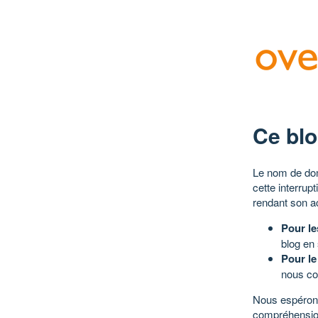
Ce blo
Le nom de dom
cette interrup
rendant son a
Pour le
blog en
Pour le
nous co
Nous espérons
compréhensio