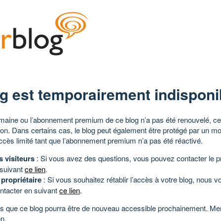
g est temporairement indisponi
aine ou l’abonnement premium de ce blog n’a pas été renouvelé, ce 
tion. Dans certains cas, le blog peut également être protégé par un m
ccès limité tant que l’abonnement premium n’a pas été réactivé.
s visiteurs
: Si vous avez des questions, vous pouvez contacter le pr
 suivant
ce lien
.
 propriétaire
: Si vous souhaitez rétablir l’accès à votre blog, nous v
ntacter en suivant
ce lien
.
 que ce blog pourra être de nouveau accessible prochainement. Mer
n.