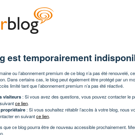
g est temporairement indisponi
aine ou l’abonnement premium de ce blog n’a pas été renouvelé, ce 
tion. Dans certains cas, le blog peut également être protégé par un m
ccès limité tant que l’abonnement premium n’a pas été réactivé.
s visiteurs
: Si vous avez des questions, vous pouvez contacter le pr
 suivant
ce lien
.
 propriétaire
: Si vous souhaitez rétablir l’accès à votre blog, nous v
ntacter en suivant
ce lien
.
 que ce blog pourra être de nouveau accessible prochainement. Mer
n.