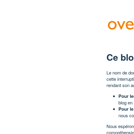
Ce blo
Le nom de dom
cette interrup
rendant son a
Pour le
blog en
Pour le
nous co
Nous espérons
compréhensio