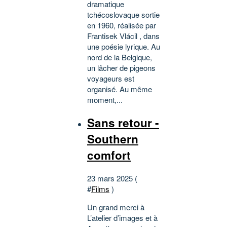
dramatique
tchécoslovaque sortie
en 1960, réalisée par
Frantisek Vlácil , dans
une poésie lyrique. Au
nord de la Belgique,
un lâcher de pigeons
voyageurs est
organisé. Au même
moment,...
Sans retour -
Southern
comfort
23 mars 2025 (
#
Films
)
Un grand merci à
L’atelier d’images et à