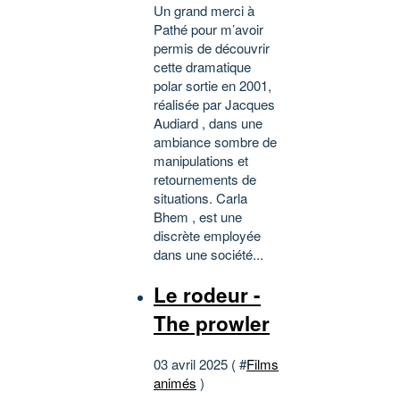
Un grand merci à
Pathé pour m’avoir
permis de découvrir
cette dramatique
polar sortie en 2001,
réalisée par Jacques
Audiard , dans une
ambiance sombre de
manipulations et
retournements de
situations. Carla
Bhem , est une
discrète employée
dans une société...
Le rodeur -
The prowler
03 avril 2025 ( #
Films
animés
)