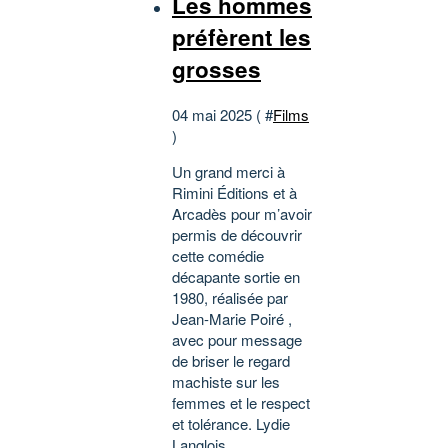
Les hommes
préfèrent les
grosses
04 mai 2025 ( #
Films
)
Un grand merci à
Rimini Éditions et à
Arcadès pour m’avoir
permis de découvrir
cette comédie
décapante sortie en
1980, réalisée par
Jean-Marie Poiré ,
avec pour message
de briser le regard
machiste sur les
femmes et le respect
et tolérance. Lydie
Langlois...