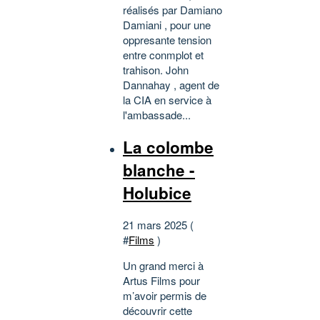
réalisés par Damiano
Damiani , pour une
oppresante tension
entre conmplot et
trahison. John
Dannahay , agent de
la CIA en service à
l'ambassade...
La colombe
blanche -
Holubice
21 mars 2025 (
#
Films
)
Un grand merci à
Artus Films pour
m’avoir permis de
découvrir cette