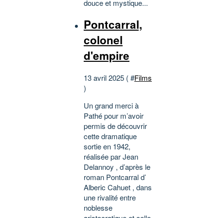
douce et mystique...
Pontcarral,
colonel
d'empire
13 avril 2025 ( #
Films
)
Un grand merci à
Pathé pour m’avoir
permis de découvrir
cette dramatique
sortie en 1942,
réalisée par Jean
Delannoy , d’après le
roman Pontcarral d’
Alberic Cahuet , dans
une rivalité entre
noblesse
aristocratique et celle