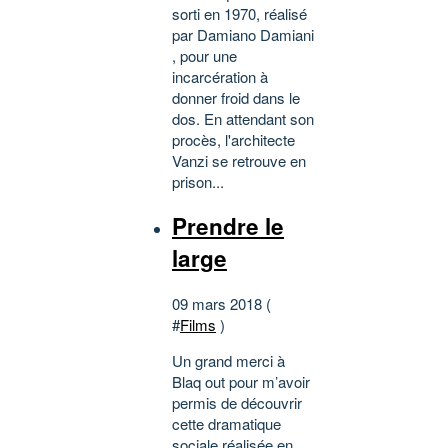
sorti en 1970, réalisé
par Damiano Damiani
, pour une
incarcération à
donner froid dans le
dos. En attendant son
procès, l'architecte
Vanzi se retrouve en
prison...
Prendre le
large
09 mars 2018 (
#
Films
)
Un grand merci à
Blaq out pour m’avoir
permis de découvrir
cette dramatique
sociale réalisée en