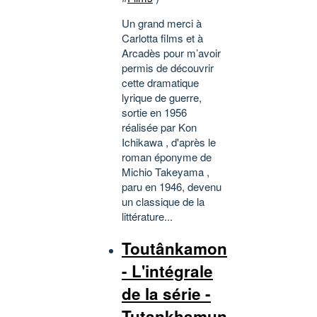
Un grand merci à
Carlotta films et à
Arcadès pour m’avoir
permis de découvrir
cette dramatique
lyrique de guerre,
sortie en 1956
réalisée par Kon
Ichikawa , d'après le
roman éponyme de
Michio Takeyama ,
paru en 1946, devenu
un classique de la
littérature...
Toutânkamon
- L'intégrale
de la série -
Tutankhamun