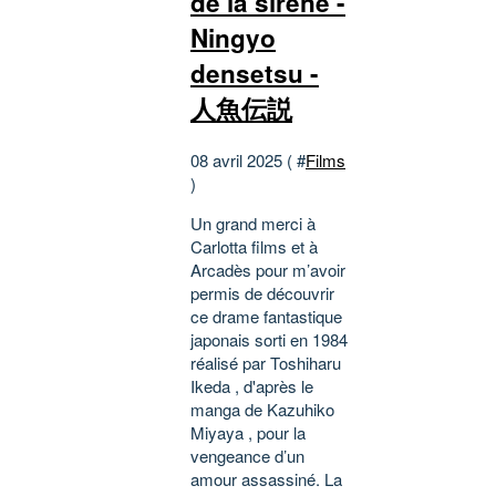
de la sirène -
Ningyo
densetsu -
人魚伝説
08 avril 2025 ( #
Films
)
Un grand merci à
Carlotta films et à
Arcadès pour m’avoir
permis de découvrir
ce drame fantastique
japonais sorti en 1984
réalisé par Toshiharu
Ikeda , d'après le
manga de Kazuhiko
Miyaya , pour la
vengeance d’un
amour assassiné. La