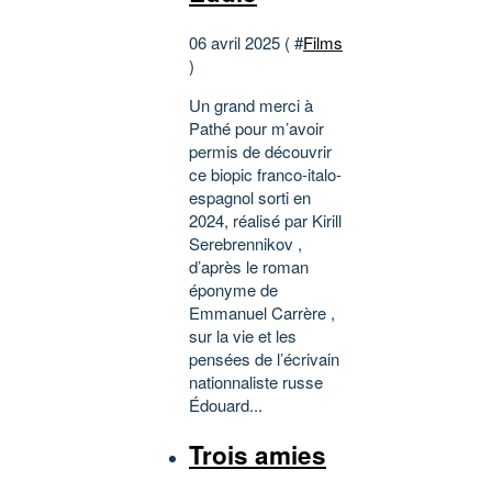
06 avril 2025 ( #
Films
)
Un grand merci à
Pathé pour m’avoir
permis de découvrir
ce biopic franco-italo-
espagnol sorti en
2024, réalisé par Kirill
Serebrennikov ,
d’après le roman
éponyme de
Emmanuel Carrère ,
sur la vie et les
pensées de l’écrivain
nationnaliste russe
Édouard...
Trois amies