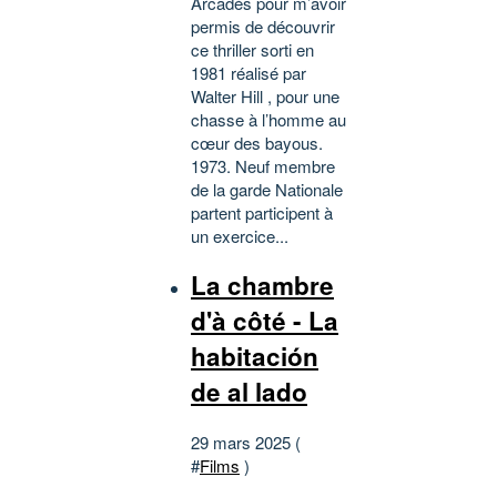
Arcadès pour m’avoir
permis de découvrir
ce thriller sorti en
1981 réalisé par
Walter Hill , pour une
chasse à l’homme au
cœur des bayous.
1973. Neuf membre
de la garde Nationale
partent participent à
un exercice...
La chambre
d'à côté - La
habitación
de al lado
29 mars 2025 (
#
Films
)