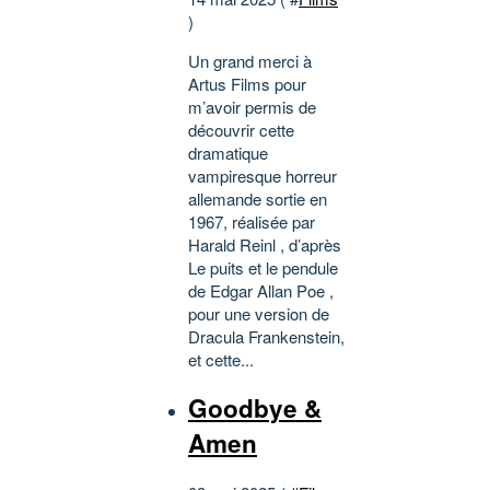
)
Un grand merci à
Artus Films pour
m’avoir permis de
découvrir cette
dramatique
vampiresque horreur
allemande sortie en
1967, réalisée par
Harald Reinl , d’après
Le puits et le pendule
de Edgar Allan Poe ,
pour une version de
Dracula Frankenstein,
et cette...
Goodbye &
Amen