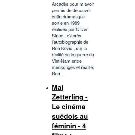
Arcadès pour m’avoir
permis de découvrir
cette dramatique
sortie en 1989
réalisée par Oliver
Stone , d'après
l’autobiographie de
Ron Kovic , sur la
réalité de la guerre du
Viêt-Nam entre
mensonges et réalité.
Ron...
Mai
Zetterling -
Le cinéma
suédois au
féminin - 4