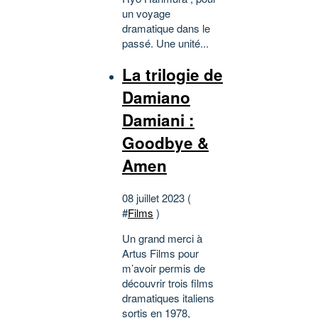
un voyage
dramatique dans le
passé. Une unité...
La trilogie de
Damiano
Damiani :
Goodbye &
Amen
08 juillet 2023 (
#
Films
)
Un grand merci à
Artus Films pour
m’avoir permis de
découvrir trois films
dramatiques italiens
sortis en 1978,