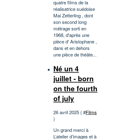
quatre films de la
réalisatrice suédoise
Mai Zetterling , dont
son second long
métrage sorti en
1968, d'après une
pièce d' Aristophane ,
dans et en dehors
une pièce de théâte...
Né un 4
juillet - born
on the fourth
of july
26 avril 2025 ( #
Films
)
Un grand merci à
L’atelier d’images et à