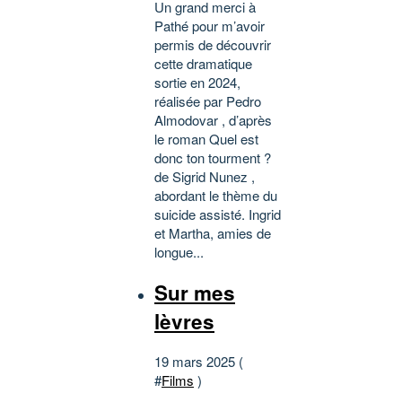
Un grand merci à
Pathé pour m’avoir
permis de découvrir
cette dramatique
sortie en 2024,
réalisée par Pedro
Almodovar , d’après
le roman Quel est
donc ton tourment ?
de Sigrid Nunez ,
abordant le thème du
suicide assisté. Ingrid
et Martha, amies de
longue...
Sur mes
lèvres
19 mars 2025 (
#
Films
)