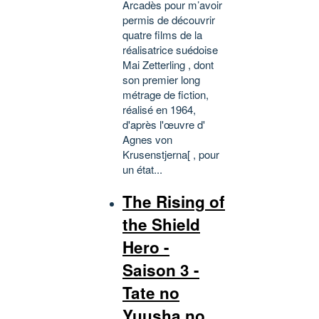
Arcadès pour m’avoir
permis de découvrir
quatre films de la
réalisatrice suédoise
Mai Zetterling , dont
son premier long
métrage de fiction,
réalisé en 1964,
d'après l'œuvre d'
Agnes von
Krusenstjerna[ , pour
un état...
The Rising of
the Shield
Hero -
Saison 3 -
Tate no
Yuusha no