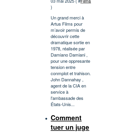
03 mai 2025 ( #
Films
)
Un grand merci à
Artus Films pour
m’avoir permis de
découvrir cette
dramatique sortie en
1978, réalisée par
Damiano Damiani ,
pour une oppresante
tension entre
conmplot et trahison.
John Dannahay ,
agent de la CIA en
service à
l'ambassade des
États-Unis...
Comment
tuer un juge