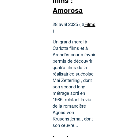
films :
Amorosa
28 avril 2025 ( #
Films
)
Un grand merci à
Carlotta films et à
Arcadès pour m’avoir
permis de découvrir
quatre films de la
réalisatrice suédoise
Mai Zetterling , dont
son second long
métrage sorti en
1986, relatant la vie
de la romancière
Agnes von
Krusenstjerna , dont
son œuvre...