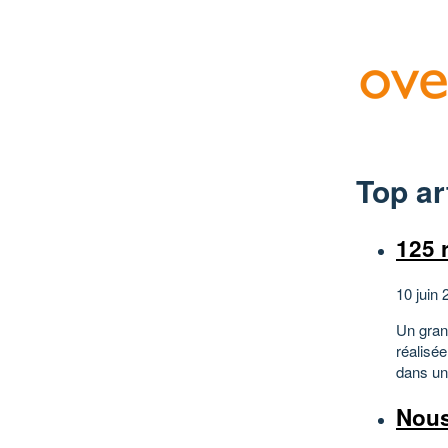
Top ar
125 
10 juin 
Un gran
réalisée
dans un
Nous