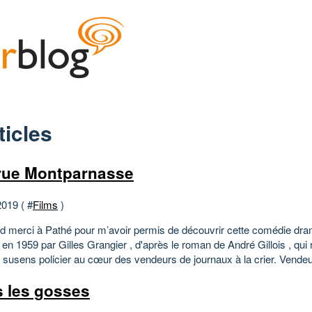
ticles
rue Montparnasse
2019 ( #
Films
)
d merci à Pathé pour m’avoir permis de découvrir cette comédie dra
 en 1959 par Gilles Grangier , d'après le roman de André Gillois , qui
 susens policier au cœur des vendeurs de journaux à la crier. Vendeur
 les gosses