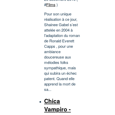
#
Films
)
Pour son unique
réalisation à ce jour,
Shainee Gabel s’est
attelée en 2004 à
l'adaptation du roman
de Ronald Everett
Capps , pour une
ambiance
doucereuse aux
mélodies folks
sympathique, mais
qui subira un échec
patent. Quand elle
apprend la mort de
sa...
Chica
Vampiro -