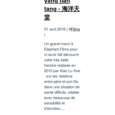
yang tian
tang - 海洋天
堂
01 avril 2016 ( #
Films
)
Un grand merci à
Elephant Films pour
m’avoir fait découvrir
cette très belle
histoire réalisée en
2010 par Xiao Lu Xue
, sur les relations
entre père et son fils
dans une situation de
santé difficile, relatée
avec beaucoup de
sensibilité et
d’émotion....