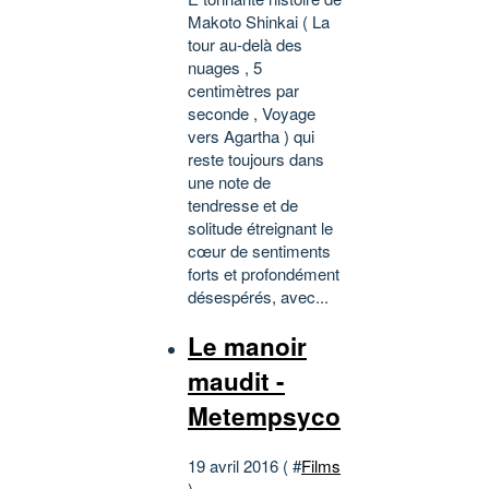
Makoto Shinkai ( La
tour au-delà des
nuages , 5
centimètres par
seconde , Voyage
vers Agartha ) qui
reste toujours dans
une note de
tendresse et de
solitude étreignant le
cœur de sentiments
forts et profondément
désespérés, avec...
Le manoir
maudit -
Metempsyco
19 avril 2016 ( #
Films
)