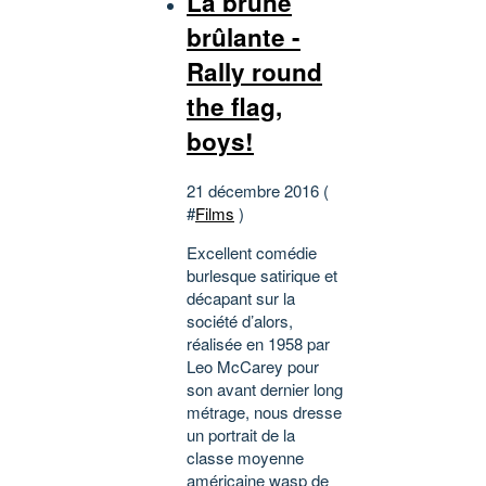
La brune
brûlante -
Rally round
the flag,
boys!
21 décembre 2016 (
#
Films
)
Excellent comédie
burlesque satirique et
décapant sur la
société d’alors,
réalisée en 1958 par
Leo McCarey pour
son avant dernier long
métrage, nous dresse
un portrait de la
classe moyenne
américaine wasp de