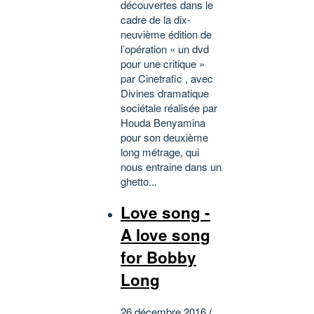
découvertes dans le
cadre de la dix-
neuvième édition de
l’opération « un dvd
pour une critique »
par Cinetrafic , avec
Divines dramatique
sociétale réalisée par
Houda Benyamina
pour son deuxième
long métrage, qui
nous entraine dans un
ghetto...
Love song -
A love song
for Bobby
Long
26 décembre 2016 (