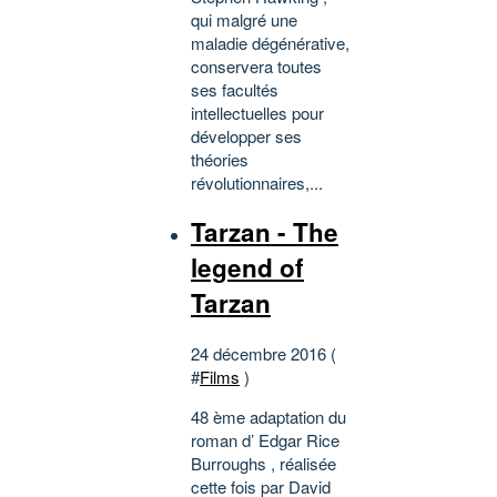
qui malgré une
maladie dégénérative,
conservera toutes
ses facultés
intellectuelles pour
développer ses
théories
révolutionnaires,...
Tarzan - The
legend of
Tarzan
24 décembre 2016 (
#
Films
)
48 ème adaptation du
roman d’ Edgar Rice
Burroughs , réalisée
cette fois par David