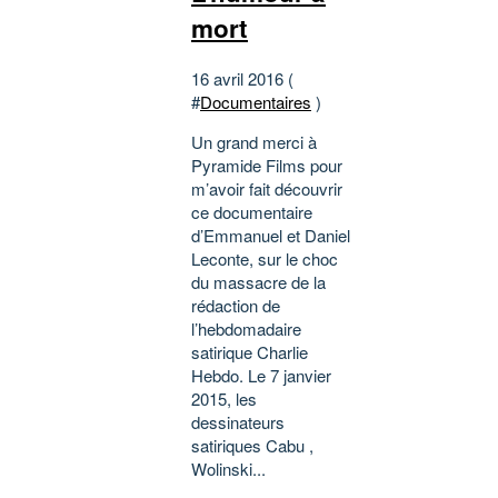
mort
16 avril 2016 (
#
Documentaires
)
Un grand merci à
Pyramide Films pour
m’avoir fait découvrir
ce documentaire
d’Emmanuel et Daniel
Leconte, sur le choc
du massacre de la
rédaction de
l’hebdomadaire
satirique Charlie
Hebdo. Le 7 janvier
2015, les
dessinateurs
satiriques Cabu ,
Wolinski...