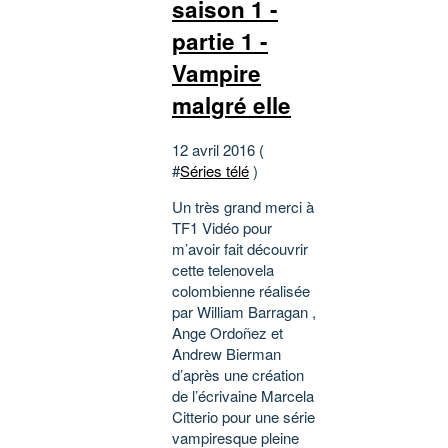
saison 1 -
partie 1 -
Vampire
malgré elle
12 avril 2016 (
#
Séries télé
)
Un très grand merci à
TF1 Vidéo pour
m’avoir fait découvrir
cette telenovela
colombienne réalisée
par William Barragan ,
Ange Ordoñez et
Andrew Bierman
d’après une création
de l’écrivaine Marcela
Citterio pour une série
vampiresque pleine