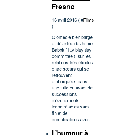
Fresno
16 avril 2016 ( #
Films
)
C omédie bien barge
et déjantée de Jamie
Babbit ( Itty bitty titty
committee ), sur les
relations très étroites
entre sœurs qui se
retrouvent
embarquées dans
une fuite en avant de
successions
d’événements
incontrôlables sans
fin et de
complications avec...
L’humour à