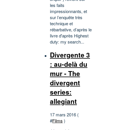
les faits
impressionnants, et
sur l’enquête très
technique et
rébarbative, d’après le
livre d'après Highest
duty: my search...
Divergente 3
: au-delà du
mur - The
divergent
series:
allegiant
17 mars 2016 (
#
Films
)