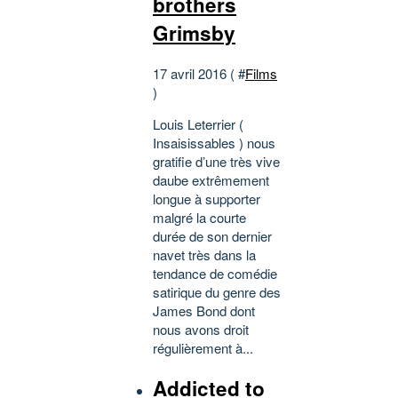
brothers
Grimsby
17 avril 2016 ( #
Films
)
Louis Leterrier (
Insaisissables ) nous
gratifie d’une très vive
daube extrêmement
longue à supporter
malgré la courte
durée de son dernier
navet très dans la
tendance de comédie
satirique du genre des
James Bond dont
nous avons droit
régulièrement à...
Addicted to