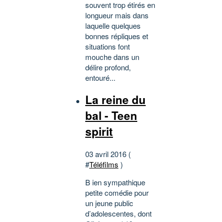
souvent trop étirés en
longueur mais dans
laquelle quelques
bonnes répliques et
situations font
mouche dans un
délire profond,
entouré...
La reine du
bal - Teen
spirit
03 avril 2016 (
#
Téléfilms
)
B ien sympathique
petite comédie pour
un jeune public
d’adolescentes, dont