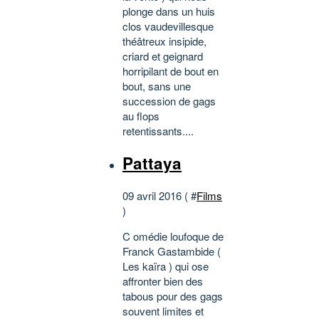
plonge dans un huis
clos vaudevillesque
théâtreux insipide,
criard et geignard
horripilant de bout en
bout, sans une
succession de gags
au flops
retentissants....
Pattaya
09 avril 2016 ( #
Films
)
C omédie loufoque de
Franck Gastambide (
Les kaïra ) qui ose
affronter bien des
tabous pour des gags
souvent limites et