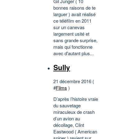
Gil Junger ( 10
bonnes raisons de te
larguer ) avait réalisé
ce téléfilm en 2011
sur un canevas
largement usité et
sans grande surprise,
mais qui fonctionne
avec d'autant plus...
Sully
21 décembre 2016 (
#
Films
)
D’après l’histoire vraie
du sauvetage
miraculeux de crash
d’un avion au
décollage, Clint
Eastwood ( American
sniper ) revient sur