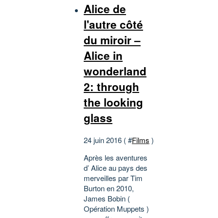
Alice de
l'autre côté
du miroir –
Alice in
wonderland
2: through
the looking
glass
24 juin 2016 ( #
Films
)
Après les aventures
d’ Alice au pays des
merveilles par Tim
Burton en 2010,
James Bobin (
Opération Muppets )