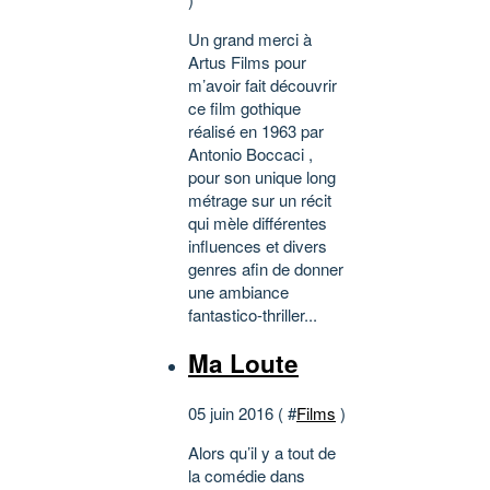
Un grand merci à
Artus Films pour
m’avoir fait découvrir
ce film gothique
réalisé en 1963 par
Antonio Boccaci ,
pour son unique long
métrage sur un récit
qui mèle différentes
influences et divers
genres afin de donner
une ambiance
fantastico-thriller...
Ma Loute
05 juin 2016 ( #
Films
)
Alors qu’il y a tout de
la comédie dans