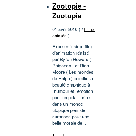
Zootopie -
Zootopia
01 avril 2016 ( #
Films
animés
)
Excellentissime film
d’animation réalisé
par Byron Howard (
Raiponce ) et Rich
Moore ( Les mondes
de Ralph ) qui allie la
beauté graphique à
l’humour et l’émotion
pour un polar thriller
dans un monde
utopique plein de
surprises pour une
belle morale de...