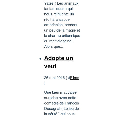
Yates ( Les animaux
fantastiques ) qui
nous réinvente un
récit à la sauce
américaine, perdant
un peu de la magie et
le charme britannique
du récit d’origine.
Alors que...
Adopte un
veuf
26 mai 2016 ( #
Films
)
Une bien mauvaise
surprise avec cette
comédie de François
Desagnat ( Le jeu de
la vérité ) qui nous