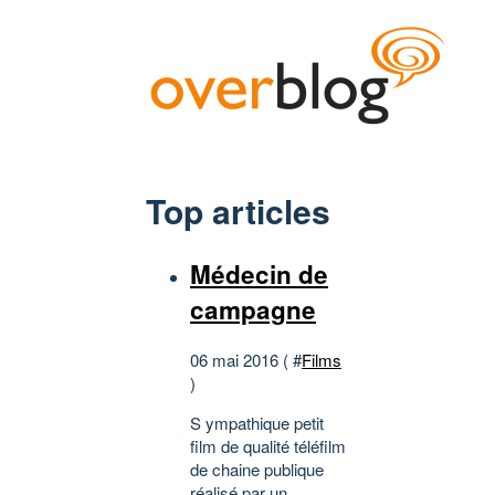
Top articles
Médecin de
campagne
06 mai 2016 ( #
Films
)
S ympathique petit
film de qualité téléfilm
de chaine publique
réalisé par un