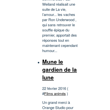
Weiland réalisait une
suite de La vie,
l’amour... les vaches
par Ron Underwood ,
qui sans retrouver le
souffle épique du
premier, apportait des
réponses tout en
maintenant cependant
humour...
Mune le
gardien de la
lune
22 février 2016 (
#
Films animés
)
Un grand merci à
Orange Studio pour