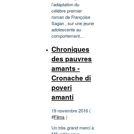
l’adaptation du
célèbre premier
roman de Françoise
Sagan , sur une jeune
adolescente au
comportement...
Chroniques
des pauvres
amants -
Cronache di
poveri
amanti
19 novembre 2016 (
#
Films
)
Un très grand merci à
M6 vidéo pour