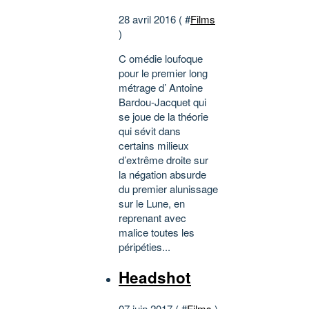
28 avril 2016 ( #
Films
)
C omédie loufoque
pour le premier long
métrage d’ Antoine
Bardou-Jacquet qui
se joue de la théorie
qui sévit dans
certains milieux
d’extrême droite sur
la négation absurde
du premier alunissage
sur le Lune, en
reprenant avec
malice toutes les
péripéties...
Headshot
07 juin 2017 ( #
Films
)