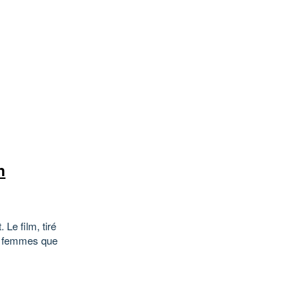
n
 Le film, tiré
ux femmes que