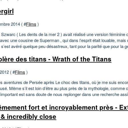
rgirl
mbre 2014 ( #
Films
)
 Szwarc ( Les dents de la mer 2 ) avait réalisé une version féminine 
vec une cousine de Superman , qui dans l’esprit était louable, mais 
 s’est avéré quelque peu désastreux, tant pour la parité que pour la ge
olère des titans - Wrath of the Titans
 2012 ( #
Films
)
es aventures de Persée après Le choc des titans, où je me suis encor
usé. Même s’il est loin d’être au plus près de la mythologie, comme 
 l’important est sans doute de nous replonger dans une recherche assi
êmement fort et incroyablement près - Ex
 & incredibly close