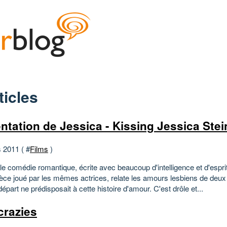
ticles
entation de Jessica - Kissing Jessica Stei
 2011 ( #
Films
)
le comédie romantique, écrite avec beaucoup d'intelligence et d'esprit.
ièce joué par les mêmes actrices, relate les amours lesbiens de de
départ ne prédisposait à cette histoire d'amour. C'est drôle et...
crazies