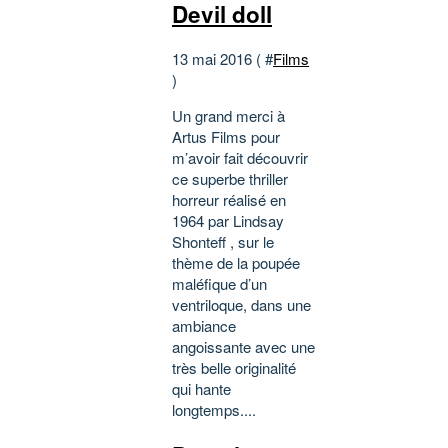
Devil doll
13 mai 2016 ( #
Films
)
Un grand merci à
Artus Films pour
m’avoir fait découvrir
ce superbe thriller
horreur réalisé en
1964 par Lindsay
Shonteff , sur le
thème de la poupée
maléfique d’un
ventriloque, dans une
ambiance
angoissante avec une
très belle originalité
qui hante
longtemps....