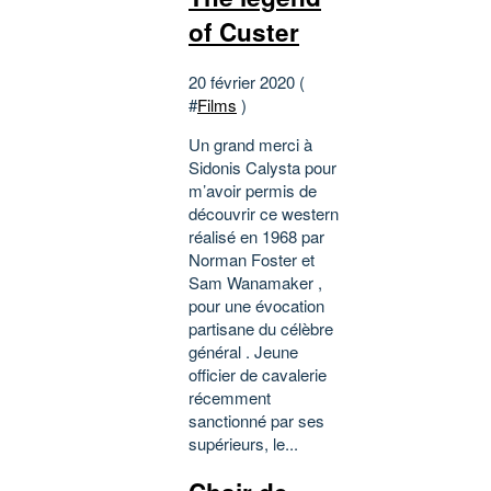
of Custer
20 février 2020 (
#
Films
)
Un grand merci à
Sidonis Calysta pour
m’avoir permis de
découvrir ce western
réalisé en 1968 par
Norman Foster et
Sam Wanamaker ,
pour une évocation
partisane du célèbre
général . Jeune
officier de cavalerie
récemment
sanctionné par ses
supérieurs, le...