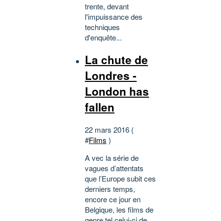
trente, devant
l'impuissance des
techniques
d'enquête...
La chute de
Londres -
London has
fallen
22 mars 2016 (
#
Films
)
A vec la série de
vagues d’attentats
que l’Europe subit ces
derniers temps,
encore ce jour en
Belgique, les films de
genre tel celui-ci de