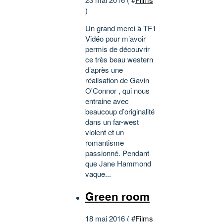
)
Un grand merci à TF1
Vidéo pour m’avoir
permis de découvrir
ce très beau western
d’après une
réalisation de Gavin
O'Connor , qui nous
entraine avec
beaucoup d’originalité
dans un far-west
violent et un
romantisme
passionné. Pendant
que Jane Hammond
vaque...
Green room
18 mai 2016 ( #
Films