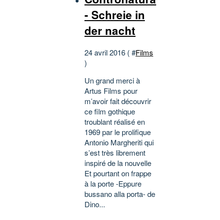
- Schreie in
der nacht
24 avril 2016 ( #
Films
)
Un grand merci à
Artus Films pour
m’avoir fait découvrir
ce film gothique
troublant réalisé en
1969 par le prolifique
Antonio Margheriti qui
s’est très librement
inspiré de la nouvelle
Et pourtant on frappe
à la porte -Eppure
bussano alla porta- de
Dino...