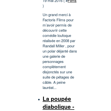
19 mai 2016 ( #
Films
)
Un grand merci à
Factoris Films pour
m’avoir permis de
découvrir cette
comédie loufoque
réalisée en 2008 par
Randall Miller , pour
un polar déjanté dans
une galerie de
personnages
complètement
disjonctés sur une
suite de pétages de
câble. A peine
lauréat...
La poupée
diabolique -