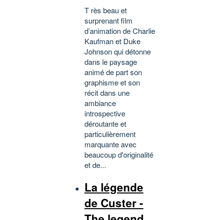
T rès beau et
surprenant film
d’animation de Charlie
Kaufman et Duke
Johnson qui détonne
dans le paysage
animé de part son
graphisme et son
récit dans une
ambiance
introspective
déroutante et
particulièrement
marquante avec
beaucoup d'originalité
et de...
La légende
de Custer -
The legend