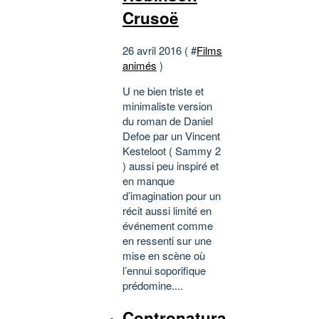
Crusoë
26 avril 2016 ( #
Films
animés
)
U ne bien triste et
minimaliste version
du roman de Daniel
Defoe par un Vincent
Kesteloot ( Sammy 2
) aussi peu inspiré et
en manque
d’imagination pour un
récit aussi limité en
événement comme
en ressenti sur une
mise en scène où
l’ennui soporifique
prédomine....
Contronatura