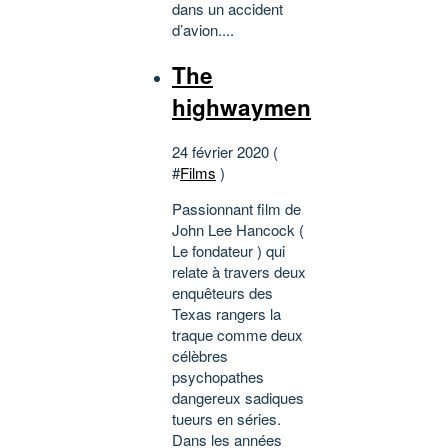
dans un accident
d’avion....
The
highwaymen
24 février 2020 (
#
Films
)
Passionnant film de
John Lee Hancock (
Le fondateur ) qui
relate à travers deux
enquêteurs des
Texas rangers la
traque comme deux
célèbres
psychopathes
dangereux sadiques
tueurs en séries.
Dans les années