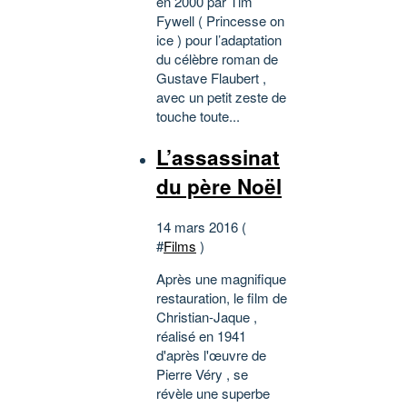
en 2000 par Tim
Fywell ( Princesse on
ice ) pour l’adaptation
du célèbre roman de
Gustave Flaubert ,
avec un petit zeste de
touche toute...
L’assassinat
du père Noël
14 mars 2016 (
#
Films
)
Après une magnifique
restauration, le film de
Christian-Jaque ,
réalisé en 1941
d'après l'œuvre de
Pierre Véry , se
révèle une superbe