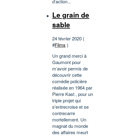
d’action...
Le grain de
sable
24 février 2020 (
#
Films
)
Un grand merci à
Gaumont pour
m’avoir permis de
découvrir cette
comédie policière
réalisée en 1964 par
Pierre Kast , pour un
triple projet qui
s'entrecroise et se
contrecarre
mortellement. Un
magnat du monde
des affaires meurt