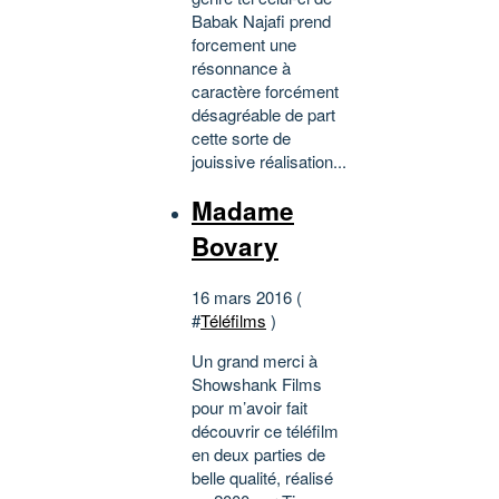
Babak Najafi prend
forcement une
résonnance à
caractère forcément
désagréable de part
cette sorte de
jouissive réalisation...
Madame
Bovary
16 mars 2016 (
#
Téléfilms
)
Un grand merci à
Showshank Films
pour m’avoir fait
découvrir ce téléfilm
en deux parties de
belle qualité, réalisé