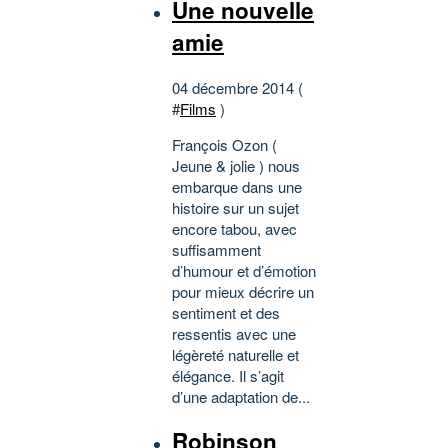
Une nouvelle
amie
04 décembre 2014 (
#
Films
)
François Ozon (
Jeune & jolie ) nous
embarque dans une
histoire sur un sujet
encore tabou, avec
suffisamment
d’humour et d’émotion
pour mieux décrire un
sentiment et des
ressentis avec une
légèreté naturelle et
élégance. Il s’agit
d’une adaptation de...
Robinson