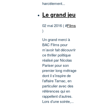
harcèlement...
Le grand jeu
02 mai 2016 ( #
Films
)
Un grand merci à
BAC Films pour
m’avoir fait découvrir
ce thriller politique
réalisé par Nicolas
Pariser pour son
premier long métrage
dont il s'inspire de
l'affaire Tarnac, en
particulier avec des
références qui en
rappellent d’autres.
Lors d’une soirée,...