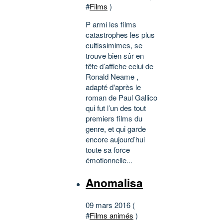
#
Films
)
P armi les films
catastrophes les plus
cultissimimes, se
trouve bien sûr en
tête d’affiche celui de
Ronald Neame ,
adapté d'après le
roman de Paul Gallico
qui fut l’un des tout
premiers films du
genre, et qui garde
encore aujourd’hui
toute sa force
émotionnelle...
Anomalisa
09 mars 2016 (
#
Films animés
)