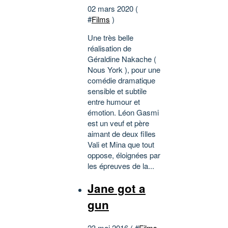
02 mars 2020 (
#
Films
)
Une très belle
réalisation de
Géraldine Nakache (
Nous York ), pour une
comédie dramatique
sensible et subtile
entre humour et
émotion. Léon Gasmi
est un veuf et père
aimant de deux filles
Vali et Mina que tout
oppose, éloignées par
les épreuves de la...
Jane got a
gun
23 mai 2016 ( #
Films