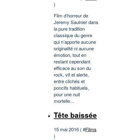
)
Film d’horreur de
Jeremy Saulnier dans
la pure tradition
classique du genre
qui n’apporte aucune
originalité ni aucune
émotion, tout en
restant cependant
efficace au son du
rock, vif et alerte,
entre clichés et
poncifs habituels,
pour une nuit
mortelle...
Tête baissée
15 mai 2016 ( #
Films
)