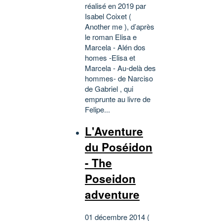
réalisé en 2019 par
Isabel Coixet (
Another me ), d’après
le roman Elisa e
Marcela - Alén dos
homes -Elisa et
Marcela - Au-delà des
hommes- de Narciso
de Gabriel , qui
emprunte au livre de
Felipe...
L'Aventure
du Poséidon
- The
Poseidon
adventure
01 décembre 2014 (