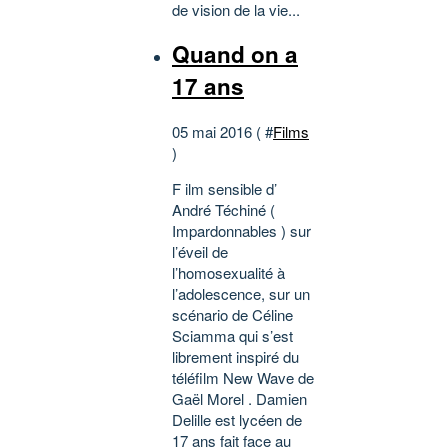
de vision de la vie...
Quand on a
17 ans
05 mai 2016 ( #
Films
)
F ilm sensible d’
André Téchiné (
Impardonnables ) sur
l’éveil de
l’homosexualité à
l’adolescence, sur un
scénario de Céline
Sciamma qui s’est
librement inspiré du
téléfilm New Wave de
Gaël Morel . Damien
Delille est lycéen de
17 ans fait face au