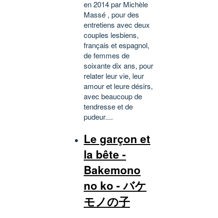
en 2014 par Michèle
Massé , pour des
entretiens avec deux
couples lesbiens,
français et espagnol,
de femmes de
soixante dix ans, pour
relater leur vie, leur
amour et leure désirs,
avec beaucoup de
tendresse et de
pudeur....
Le garçon et
la bête -
Bakemono
no ko - バケ
モノの子