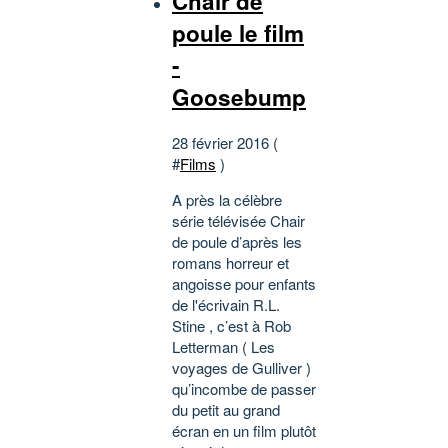
Chair de
poule le film
-
Goosebump
28 février 2016 (
#
Films
)
A près la célèbre
série télévisée Chair
de poule d’après les
romans horreur et
angoisse pour enfants
de l'écrivain R.L.
Stine , c’est à Rob
Letterman ( Les
voyages de Gulliver )
qu’incombe de passer
du petit au grand
écran en un film plutôt