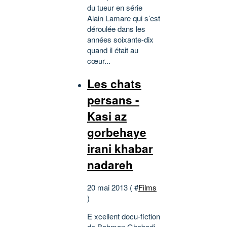
du tueur en série
Alain Lamare qui s’est
déroulée dans les
années soixante-dix
quand il était au
cœur...
Les chats
persans -
Kasi az
gorbehaye
irani khabar
nadareh
20 mai 2013 ( #
Films
)
E xcellent docu-fiction
de Bahman Ghobadi ,