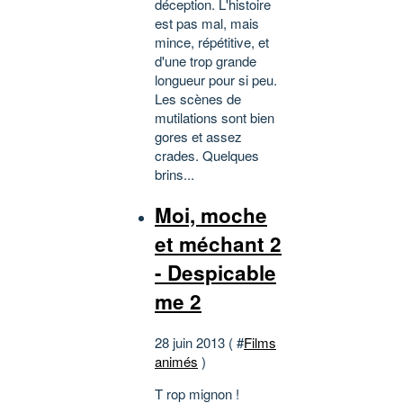
déception. L'histoire
est pas mal, mais
mince, répétitive, et
d'une trop grande
longueur pour si peu.
Les scènes de
mutilations sont bien
gores et assez
crades. Quelques
brins...
Moi, moche
et méchant 2
- Despicable
me 2
28 juin 2013 ( #
Films
animés
)
T rop mignon !