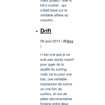
class project: how to
kill a mother , qui
s’était basé sur la
véritable affaire du
meurtre...
Drift
08 août 2013 ( #
Films
)
I l est vrai que je ne
suis pas assez expert
pour juger de la
qualité du surfing,
mais j’ai eu pour une
fois, une véritable
impression de suivre
un vrai film de
surfers, et non de
pâles documentaires
fictions entre deux