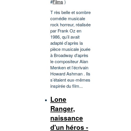
#
Films
)
T rès belle et sombre
comédie musicale
rock horreur, réalisée
par Frank Oz en
1986, qu’il avait
adapté d’après la
pièce musicale jouée
à Broadway d'après
le compositeur Alan
Menken et l’écrivain
Howard Ashman . Ils
s’étaient eux-mêmes
inspirée du film...
Lone
Ranger,
naissance
d'un héros -