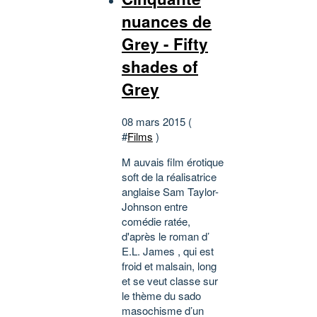
nuances de
Grey - Fifty
shades of
Grey
08 mars 2015 (
#
Films
)
M auvais film érotique
soft de la réalisatrice
anglaise Sam Taylor-
Johnson entre
comédie ratée,
d'après le roman d’
E.L. James , qui est
froid et malsain, long
et se veut classe sur
le thème du sado
masochisme d’un