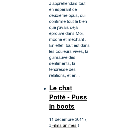
J’appréhendais tout
en espérant ce
deuxième opus, qui
confirme tout le bien
que j’avais déjà
éprouvé dans Moi,
moche et méchant .
En effet, tout est dans
les couleurs vives, la
guimauve des
sentiments, la
tendresse des
relations, et en...
Le chat
Potté - Puss
in boots
11 décembre 2011 (
#
Films animés
)