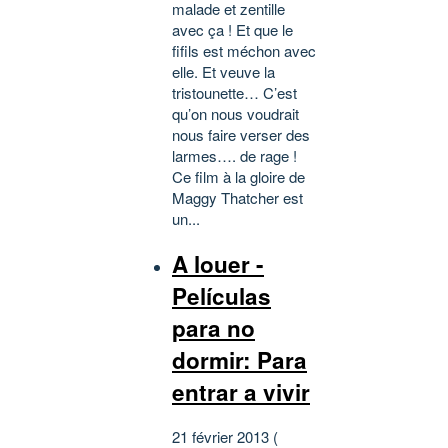
malade et zentille
avec ça ! Et que le
fifils est méchon avec
elle. Et veuve la
tristounette… C’est
qu’on nous voudrait
nous faire verser des
larmes…. de rage !
Ce film à la gloire de
Maggy Thatcher est
un...
A louer -
Películas
para no
dormir: Para
entrar a vivir
21 février 2013 (