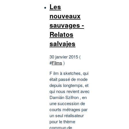
Les
nouveaux
sauvages -
Relatos
salvajes
30 janvier 2015 (
#
Films
)
F ilm à sketches, qui
était passé de mode
depuis longtemps, et
qui nous revient avec
Damián Szifron , en
une succession de
courts métrages par
un seul réalisateur
pour le thème
commun de