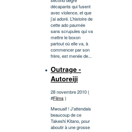
second degré
décapants qui fusent
avec violence, et que
j’ai adoré. L’histoire de
cette ado paumée
sans scrupules qui va
mettre le boxon
partout où elle va, à
commencer par son
frère, est menée de...
Outrage -
Autoreiji
28 novembre 2010 (
#
Films
)
Mwouaif ! J'attendais
beaucoup de ce
Takeshi Kitano, pour
aboutir à une grosse