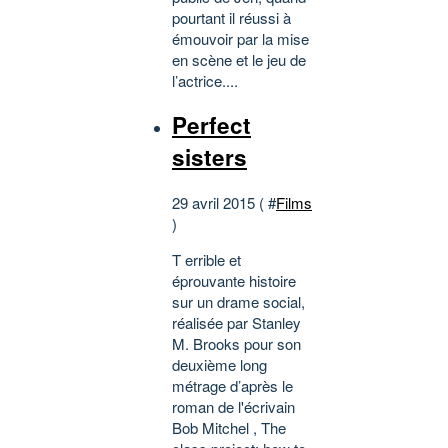
pourtant il réussi à
émouvoir par la mise
en scène et le jeu de
l’actrice....
Perfect
sisters
29 avril 2015 ( #
Films
)
T errible et
éprouvante histoire
sur un drame social,
réalisée par Stanley
M. Brooks pour son
deuxième long
métrage d’après le
roman de l'écrivain
Bob Mitchel , The