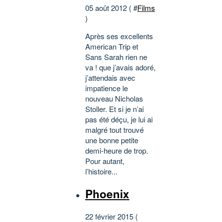
05 août 2012 ( #
Films
)
Après ses excellents
American Trip et
Sans Sarah rien ne
va ! que j’avais adoré,
j’attendais avec
impatience le
nouveau Nicholas
Stoller. Et si je n’ai
pas été déçu, je lui ai
malgré tout trouvé
une bonne petite
demi-heure de trop.
Pour autant,
l’histoire...
Phoenix
22 février 2015 (