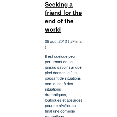
Seeking a
friend for the
end of the
world
09 août 2012 ( #
Films
)
Il est quelque peu
perturbant de ne
jamais savoir sur quel
pied danser, le film
passant de situations
comiques, à des
situations
dramatiques,
loufoques et absurdes
pour se révéler au
final une comédie
romantique