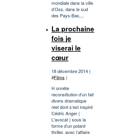
mondiale dans la ville
d’Oss, dans le sud
des Pays-Bas,...
La prochaine
fois je
viserai le
cœur
18 décembre 2014 (
#
Films
)
H onnête
reconstitution d’un fait
divers dramatique
réel dont s’est inspiré
Cédric Anger (
L'avocat ) sous la
forme d’un polard
thriller, avec l’affaire