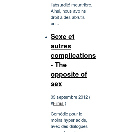
l’absurdité meurtrière.
Ainsi, nous avo ns
droit à des abrutis
en...
Sexe et
autres
complications
- The
opposite of
sex
03 septembre 2012 (
#
Films
)
Comédie pour le
moins hyper acide,
avec des dialogues