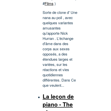
#
Films
)
Sorte de clone d' Une
nana au poil , avec
quelques variantes
amusantes
qu'apporte Nick
Hurran . L'échange
d'âme dans des
corps aux sexes
opposés, a des
étendues larges et
variées, sur les
réactions et vies
quotidiennes
différentes. Dans Ce
que veulent...
La leçon de
piano - The