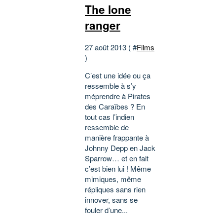
The lone
ranger
27 août 2013 ( #
Films
)
C’est une idée ou ça
ressemble à s’y
méprendre à Pirates
des Caraïbes ? En
tout cas l’indien
ressemble de
manière frappante à
Johnny Depp en Jack
Sparrow… et en fait
c’est bien lui ! Même
mimiques, même
répliques sans rien
innover, sans se
fouler d’une...