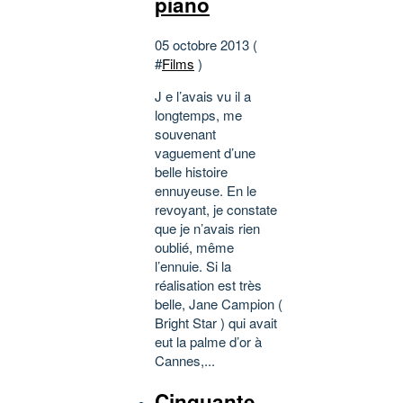
piano
05 octobre 2013 (
#
Films
)
J e l’avais vu il a
longtemps, me
souvenant
vaguement d’une
belle histoire
ennuyeuse. En le
revoyant, je constate
que je n’avais rien
oublié, même
l’ennuie. Si la
réalisation est très
belle, Jane Campion (
Bright Star ) qui avait
eut la palme d’or à
Cannes,...
Cinquante