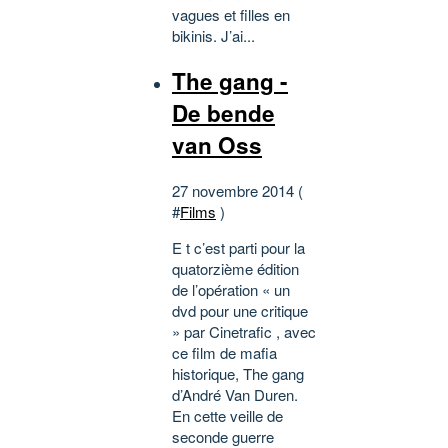
vagues et filles en
bikinis. J’ai...
The gang -
De bende
van Oss
27 novembre 2014 (
#
Films
)
E t c’est parti pour la
quatorzième édition
de l’opération « un
dvd pour une critique
» par Cinetrafic , avec
ce film de mafia
historique, The gang
d’André Van Duren.
En cette veille de
seconde guerre