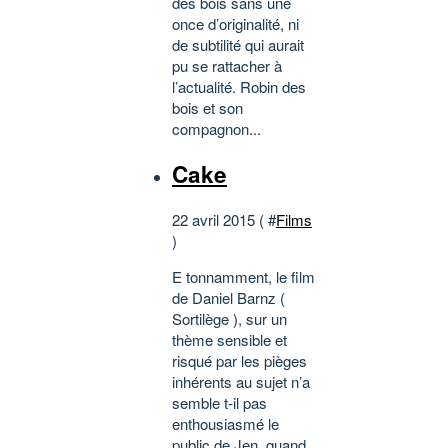
des bois sans une
once d’originalité, ni
de subtilité qui aurait
pu se rattacher à
l’actualité. Robin des
bois et son
compagnon...
Cake
22 avril 2015 ( #
Films
)
E tonnamment, le film
de Daniel Barnz (
Sortilège ), sur un
thème sensible et
risqué par les pièges
inhérents au sujet n’a
semble t-il pas
enthousiasmé le
public de Jen, quand