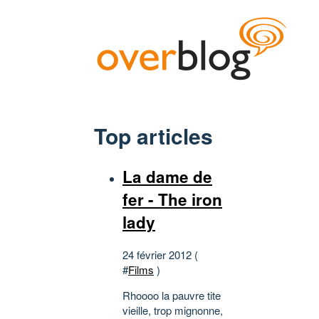
Top articles
La dame de
fer - The iron
lady
24 février 2012 (
#
Films
)
Rhoooo la pauvre tite
vieille, trop mignonne,