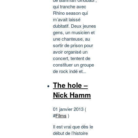
qui tranche avec
Rhino season qui
m’avait laissé
dubitatif. Deux jeunes
gens, un musicien et
une chanteuse, au
sortir de prison pour
avoir organisé un
concert, tentent de
constituer un groupe
de rock indé et...
The hole –
Nick Hamm
01 janvier 2013 (
#
Films
)
Il est vrai que dès le
début de l’histoire