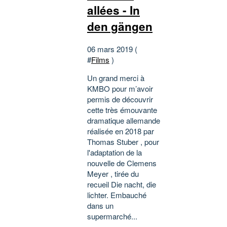
allées - In
den gängen
06 mars 2019 (
#
Films
)
Un grand merci à
KMBO pour m’avoir
permis de découvrir
cette très émouvante
dramatique allemande
réalisée en 2018 par
Thomas Stuber , pour
l'adaptation de la
nouvelle de Clemens
Meyer , tirée du
recueil Die nacht, die
lichter. Embauché
dans un
supermarché...