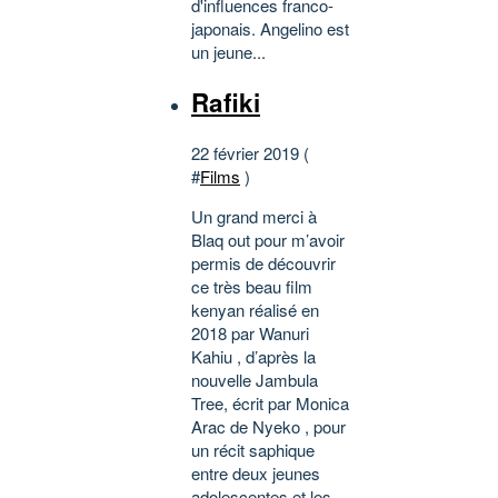
d'influences franco-
japonais. Angelino est
un jeune...
Rafiki
22 février 2019 (
#
Films
)
Un grand merci à
Blaq out pour m’avoir
permis de découvrir
ce très beau film
kenyan réalisé en
2018 par Wanuri
Kahiu , d’après la
nouvelle Jambula
Tree, écrit par Monica
Arac de Nyeko , pour
un récit saphique
entre deux jeunes
adolescentes et les