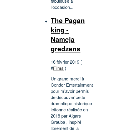
fabuleuse à
l’occasion...
The Pagan
king -
Nameja
gredzens
16 février 2019 (
#
Films
)
Un grand merci à
Condor Entertainment
pour m’avoir permis
de découvrir cette
dramatique historique
lettonne réalisée en
2018 par Aigars
Grauba , inspiré
librement de la