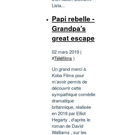
Lista...
Papi rebelle -
Grandpa's
great escape
02 mars 2019 (
#
Téléfilms
)
Un grand merci à
Koba Films pour
m’avoir permis de
découvrir cette
sympathique comédie
dramatique
britannique, réalisée
en 2018 par Elliot
Hegarty , d'après le
roman de David
Walliams , sur les