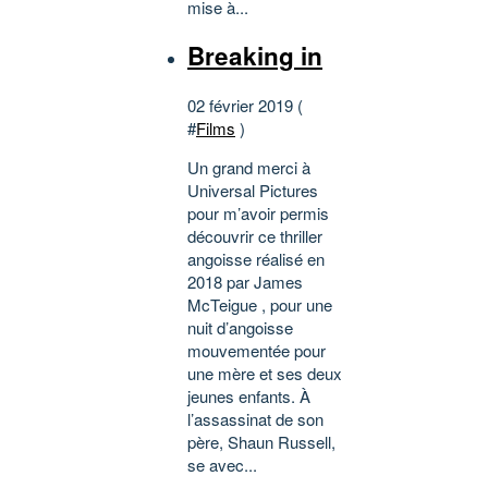
mise à...
Breaking in
02 février 2019 (
#
Films
)
Un grand merci à
Universal Pictures
pour m’avoir permis
découvrir ce thriller
angoisse réalisé en
2018 par James
McTeigue , pour une
nuit d’angoisse
mouvementée pour
une mère et ses deux
jeunes enfants. À
l’assassinat de son
père, Shaun Russell,
se avec...