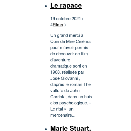
Le rapace
19 octobre 2021 (
#
Films
)
Un grand merci à
Coin de Mire Cinéma
pour m’avoir permis
de découvrir ce film
d’aventure
dramatique sorti en
1968, réalisée par
José Giovanni ,
d'après le roman The
vulture de John
Carrick , dans un huis
clos psychologique. «
Le rital », un
mercenaire...
Marie Stuart,