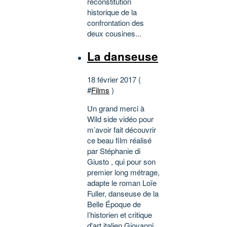
reconstitution
historique de la
confrontation des
deux cousines...
La danseuse
18 février 2017 (
#
Films
)
Un grand merci à
Wild side vidéo pour
m’avoir fait découvrir
ce beau film réalisé
par Stéphanie di
Giusto , qui pour son
premier long métrage,
adapte le roman Loïe
Fuller, danseuse de la
Belle Époque de
l’historien et critique
d'art italien Giovanni