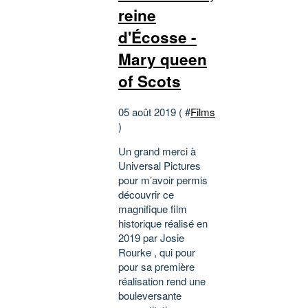
reine
d'Écosse -
Mary queen
of Scots
05 août 2019 ( #
Films
)
Un grand merci à
Universal Pictures
pour m’avoir permis
découvrir ce
magnifique film
historique réalisé en
2019 par Josie
Rourke , qui pour
pour sa première
réalisation rend une
bouleversante