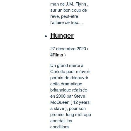
man de J.M. Flynn ,
sur un bon coup de
rêve, peut-être
l’affaire de trop....
Hunger
27 décembre 2020 (
#
Films
)
Un grand merci à
Carlotta pour m’avoir
permis de découvrir
cette dramatique
britannique réalisée
en 2008 par Steve
McQueen ( 12 years
a slave ), pour son
premier long métrage
abordait les
conditions