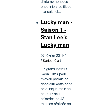
d’internement des
prisonniers politique
irlandais, et...
Lucky man -
Saison 1 -
Stan Lee's
Lucky man
07 février 2019 (
#
Séries télé
)
Un grand merci à
Koba Films pour
m’avoir permis de
découvrir cette série
britannique réalisée
en 2017 de 10
épisodes de 42
minutes réalisée en