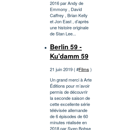
2016 par Andy de
Emmony , David
Caffrey , Brian Kelly
et Jon East , d’après
une histoire originale
de Stan Lee...
Berlin 59 -
Ku'damm 59
21 juin 2019 ( #
Films
)
Un grand merci à Arte
Éditions pour m’avoir
permis de découvrir
la seconde saison de
cette excellente série
télévisée allemande
de 6 épisodes de 60
minutes réalisée en
2018 par Sven Bohse