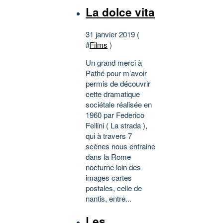
La dolce vita
31 janvier 2019 (
#
Films
)
Un grand merci à
Pathé pour m’avoir
permis de découvrir
cette dramatique
sociétale réalisée en
1960 par Federico
Fellini ( La strada ),
qui à travers 7
scènes nous entraine
dans la Rome
nocturne loin des
images cartes
postales, celle de
nantis, entre...
Les