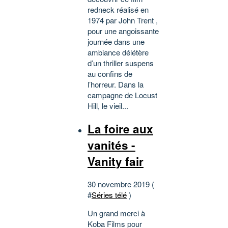
redneck réalisé en
1974 par John Trent ,
pour une angoissante
journée dans une
ambiance délétère
d’un thriller suspens
au confins de
l’horreur. Dans la
campagne de Locust
Hill, le vieil...
La foire aux
vanités -
Vanity fair
30 novembre 2019 (
#
Séries télé
)
Un grand merci à
Koba Films pour