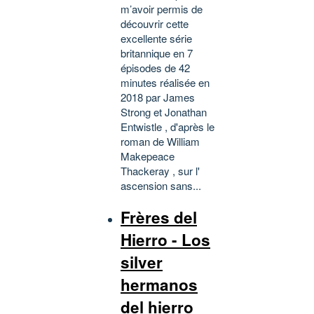
m’avoir permis de
découvrir cette
excellente série
britannique en 7
épisodes de 42
minutes réalisée en
2018 par James
Strong et Jonathan
Entwistle , d'après le
roman de William
Makepeace
Thackeray , sur l'
ascension sans...
Frères del
Hierro - Los
silver
hermanos
del hierro