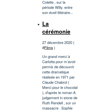
Colette , sur la
période Willy. entre
son éveil littéraire...
La
cérémonie
27 décembre 2020 (
#
Films
)
Un grand merci à
Carlotta pour m’avoir
permis de découvrir
cette dramatique
réalisée en 1971 par
Claude Chabrol (
Merci pour le chocolat
), d'après le roman A
judgement in stone de
Ruth Rendell , sur un
massacre . Sophie