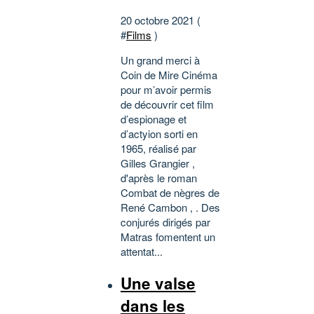
20 octobre 2021 (
#
Films
)
Un grand merci à
Coin de Mire Cinéma
pour m’avoir permis
de découvrir cet film
d’espionage et
d’actyion sorti en
1965, réalisé par
Gilles Grangier ,
d'après le roman
Combat de nègres de
René Cambon , . Des
conjurés dirigés par
Matras fomentent un
attentat...
Une valse
dans les