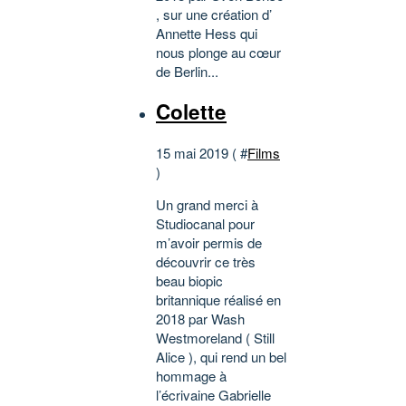
, sur une création d’
Annette Hess qui
nous plonge au cœur
de Berlin...
Colette
15 mai 2019 ( #
Films
)
Un grand merci à
Studiocanal pour
m’avoir permis de
découvrir ce très
beau biopic
britannique réalisé en
2018 par Wash
Westmoreland ( Still
Alice ), qui rend un bel
hommage à
l’écrivaine Gabrielle