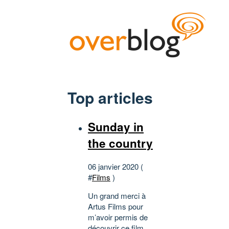
Top articles
Sunday in
the country
06 janvier 2020 (
#
Films
)
Un grand merci à
Artus Films pour
m’avoir permis de
découvrir ce film