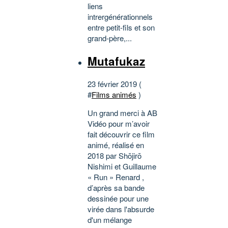
liens
intrergénérationnels
entre petit-fils et son
grand-père,...
Mutafukaz
23 février 2019 (
#
Films animés
)
Un grand merci à AB
Vidéo pour m’avoir
fait découvrir ce film
animé, réalisé en
2018 par Shōjirō
Nishimi et Guillaume
« Run » Renard ,
d’après sa bande
dessinée pour une
virée dans l'absurde
d'un mélange