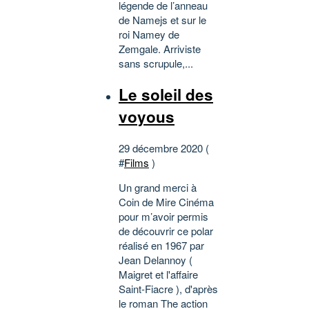
légende de l’anneau
de Namejs et sur le
roi Namey de
Zemgale. Arriviste
sans scrupule,...
Le soleil des
voyous
29 décembre 2020 (
#
Films
)
Un grand merci à
Coin de Mire Cinéma
pour m’avoir permis
de découvrir ce polar
réalisé en 1967 par
Jean Delannoy (
Maigret et l'affaire
Saint-Fiacre ), d'après
le roman The action