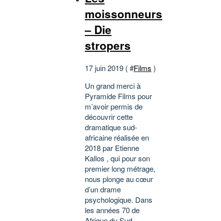
moissonneurs
– Die
stropers
17 juin 2019 ( #
Films
)
Un grand merci à
Pyramide Films pour
m’avoir permis de
découvrir cette
dramatique sud-
africaine réalisée en
2018 par Etienne
Kallos , qui pour son
premier long métrage,
nous plonge au cœur
d’un drame
psychologique. Dans
les années 70 de
Afrique du Sud,...