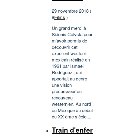
29 novembre 2018 (
#
Films
)
Un grand merci à
Sidonis Calysta pour
m’avoir permis de
découvrir cet
excellent western
mexicain réalisé en
1961 par Ismael
Rodríguez , qui
apportait au genre
une vision
précursseur du
renouveau
westernien. Au nord
du Mexique au début
du XX ème siècle,...
Train d'enfer