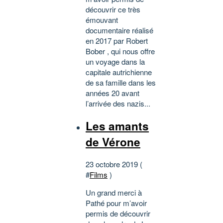
découvrir ce très
émouvant
documentaire réalisé
en 2017 par Robert
Bober , qui nous offre
un voyage dans la
capitale autrichienne
de sa famille dans les
années 20 avant
l’arrivée des nazis...
Les amants
de Vérone
23 octobre 2019 (
#
Films
)
Un grand merci à
Pathé pour m’avoir
permis de découvrir