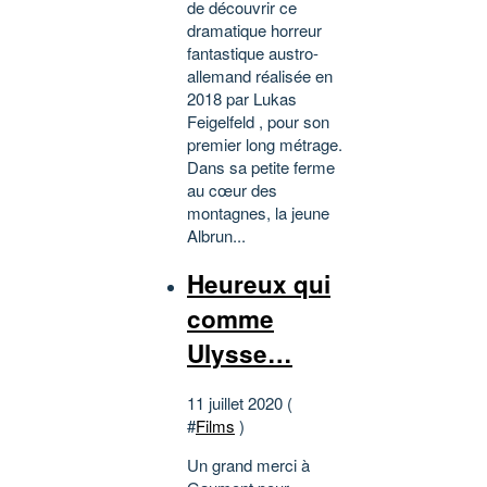
de découvrir ce
dramatique horreur
fantastique austro-
allemand réalisée en
2018 par Lukas
Feigelfeld , pour son
premier long métrage.
Dans sa petite ferme
au cœur des
montagnes, la jeune
Albrun...
Heureux qui
comme
Ulysse…
11 juillet 2020 (
#
Films
)
Un grand merci à