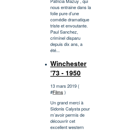
Patricia Mazuy , qui
nous entraine dans la
folie pure d’une
comédie dramatique
triste et envoutante.
Paul Sanchez,
criminel disparu
depuis dix ans, a
été...
Winchester
‘73 - 1950
13 mars 2019 (
#
Films
)
Un grand merci à
Sidonis Calysta pour
m’avoir permis de
découvrir cet
excellent western