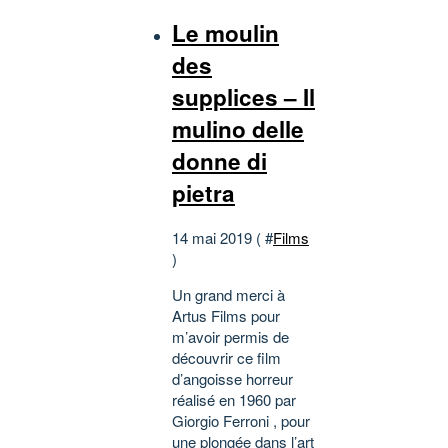
Le moulin
des
supplices – Il
mulino delle
donne di
pietra
14 mai 2019 ( #
Films
)
Un grand merci à
Artus Films pour
m’avoir permis de
découvrir ce film
d’angoisse horreur
réalisé en 1960 par
Giorgio Ferroni , pour
une plongée dans l’art