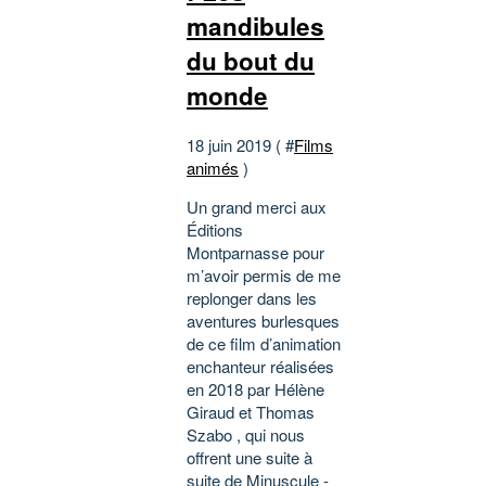
mandibules
du bout du
monde
18 juin 2019 ( #
Films
animés
)
Un grand merci aux
Éditions
Montparnasse pour
m’avoir permis de me
replonger dans les
aventures burlesques
de ce film d’animation
enchanteur réalisées
en 2018 par Hélène
Giraud et Thomas
Szabo , qui nous
offrent une suite à
suite de Minuscule -