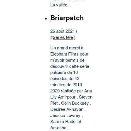
La vallée...
Briarpatch
26 août 2021 (
#
Séries télé
)
Un grand merci à
Elephant Films pour
m’avoir permis de
découvrir cette série
policière de 10
épisodes de 42
minutes de 2019-
2020 réalisée par Ana
Lily Amirpour , Steven
Piet , Colin Bucksey ,
Desiree Akhavan ,
Jessica Lowrey ,
Samira Radsi et
Arkasha...