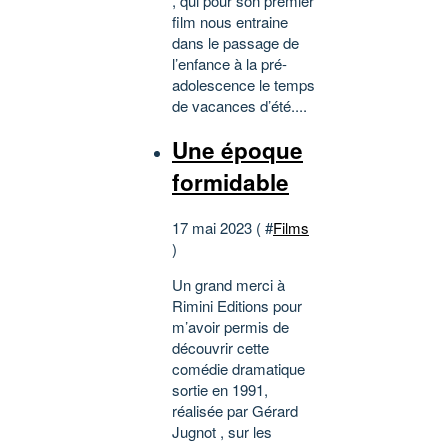
, qui pour son premier
film nous entraine
dans le passage de
l’enfance à la pré-
adolescence le temps
de vacances d’été....
Une époque
formidable
17 mai 2023 ( #
Films
)
Un grand merci à
Rimini Editions pour
m’avoir permis de
découvrir cette
comédie dramatique
sortie en 1991,
réalisée par Gérard
Jugnot , sur les