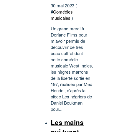
30 mai 2023 (
#
Comédies
musicales
)
Un grand merci à
Doriane Films pour
m’avoir permis de
découvrir ce très
beau coffret dont
cette comédie
musicale West Indies,
les nègres marrons
de la liberté sortie en
197, réalisée par Med
Hondo , d'après la
pièce Les négriers de
Daniel Boukman
pour...
Les mains
qui tuent -