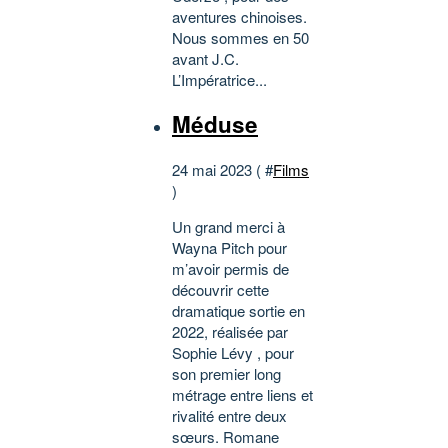
aventures chinoises.
Nous sommes en 50
avant J.C.
L’Impératrice...
Méduse
24 mai 2023 ( #
Films
)
Un grand merci à
Wayna Pitch pour
m’avoir permis de
découvrir cette
dramatique sortie en
2022, réalisée par
Sophie Lévy , pour
son premier long
métrage entre liens et
rivalité entre deux
sœurs. Romane