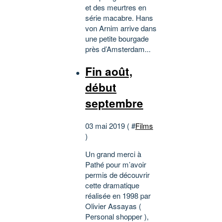
et des meurtres en
série macabre. Hans
von Arnim arrive dans
une petite bourgade
près d’Amsterdam...
Fin août,
début
septembre
03 mai 2019 ( #
Films
)
Un grand merci à
Pathé pour m’avoir
permis de découvrir
cette dramatique
réalisée en 1998 par
Olivier Assayas (
Personal shopper ),