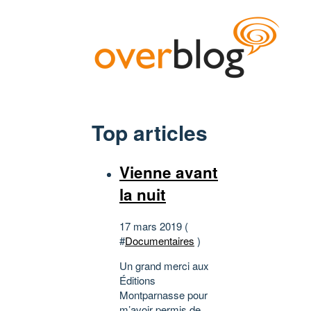
Top articles
Vienne avant
la nuit
17 mars 2019 (
#
Documentaires
)
Un grand merci aux
Éditions
Montparnasse pour
m’avoir permis de