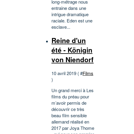
long-métrage nous
entraine dans une
intrigue dramatique
raciale. Eden est une
esclave...
Reine d'un
été - Königin
von Niendorf
10 avril 2019 ( #
Films
)
Un grand merci à Les
films du préau pour
m’avoir permis de
découvrir ce très
beau film sensible
allemand réalisé en
2017 par Joya Thome