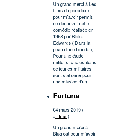
Un grand merci à Les
films du paradoxe
pour m’avoir permis
de découvrir cette
comédie réalisée en
1958 par Blake
Edwards ( Dans la
peau d'une blonde ), .
Pour une étude
militaire, une centaine
de jeunes militaires
sont stationné pour
une mission d’un...
Fortuna
04 mars 2019 (
#
Films
)
Un grand merci à
Blaq out pour m’avoir