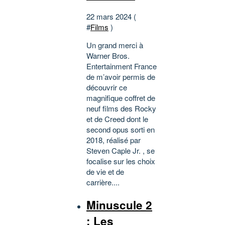
22 mars 2024 (
#
Films
)
Un grand merci à
Warner Bros.
Entertainment France
de m’avoir permis de
découvrir ce
magnifique coffret de
neuf films des Rocky
et de Creed dont le
second opus sorti en
2018, réalisé par
Steven Caple Jr. , se
focalise sur les choix
de vie et de
carrière....
Minuscule 2
: Les