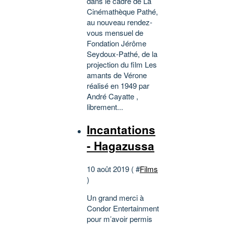
dans le cadre de La
Cinémathèque Pathé,
au nouveau rendez-
vous mensuel de
Fondation Jérôme
Seydoux-Pathé, de la
projection du film Les
amants de Vérone
réalisé en 1949 par
André Cayatte ,
librement...
Incantations
- Hagazussa
10 août 2019 ( #
Films
)
Un grand merci à
Condor Entertainment
pour m’avoir permis