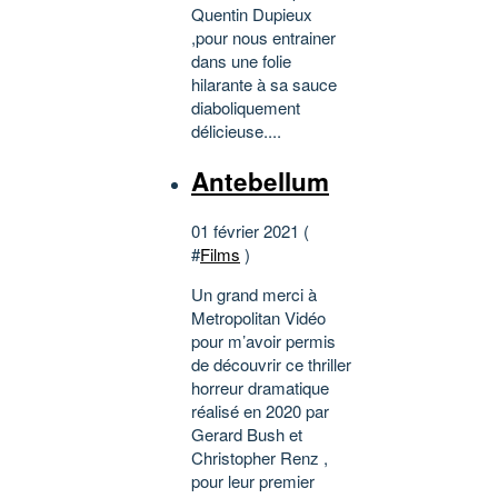
Quentin Dupieux
,pour nous entrainer
dans une folie
hilarante à sa sauce
diaboliquement
délicieuse....
Antebellum
01 février 2021 (
#
Films
)
Un grand merci à
Metropolitan Vidéo
pour m’avoir permis
de découvrir ce thriller
horreur dramatique
réalisé en 2020 par
Gerard Bush et
Christopher Renz ,
pour leur premier