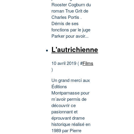
Rooster Cogburn du
roman True Grit de
Charles Portis .
Démis de ses
fonctions par le juge
Parker pour avoir...
L'autrichienne
10 avril 2019 ( #
Films
)
Un grand merci aux
Éditions
Montparnasse pour
m’avoir permis de
découvrir ce
pasionnant et
éprouvant drame
historique réalisé en
1989 par Pierre