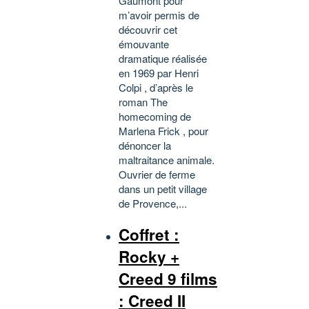
Gaumont pour
m’avoir permis de
découvrir cet
émouvante
dramatique réalisée
en 1969 par Henri
Colpi , d’après le
roman The
homecoming de
Marlena Frick , pour
dénoncer la
maltraitance animale.
Ouvrier de ferme
dans un petit village
de Provence,...
Coffret :
Rocky +
Creed 9 films
: Creed II