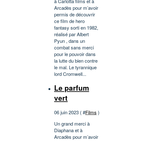
à Carlotta films et à
Arcadès pour m’avoir
permis de découvrir
ce film de hero
fantasy sorti en 1982,
réalisé par Albert
Pyun , dans un
combat sans merci
pour le pouvoir dans
la lutte du bien contre
le mal. Le tyrannique
lord Cromwell...
Le parfum
vert
06 juin 2023 ( #
Films
)
Un grand merci à
Diaphana et à
Arcadès pour m’avoir