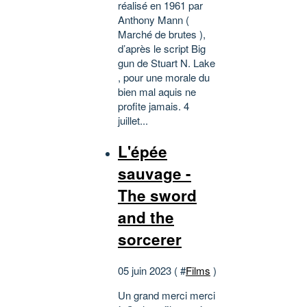
réalisé en 1961 par
Anthony Mann (
Marché de brutes ),
d’après le script Big
gun de Stuart N. Lake
, pour une morale du
bien mal aquis ne
profite jamais. 4
juillet...
L'épée
sauvage -
The sword
and the
sorcerer
05 juin 2023 ( #
Films
)
Un grand merci merci