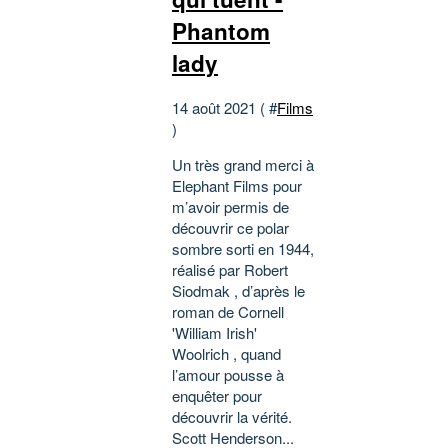
Phantom
lady
14 août 2021 ( #
Films
)
Un très grand merci à
Elephant Films pour
m’avoir permis de
découvrir ce polar
sombre sorti en 1944,
réalisé par Robert
Siodmak , d’après le
roman de Cornell
'William Irish'
Woolrich , quand
l’amour pousse à
enquêter pour
découvrir la vérité.
Scott Henderson...