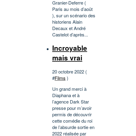
Granier-Deferre (
Paris au mois d’août
), sur un scénario des
historiens Alain
Decaux et André
Castelot d’après...
Incroyable
mais vrai
20 octobre 2022 (
#
Films
)
Un grand merci à
Diaphana et à
l’agence Dark Star
presse pour m’avoir
permis de découvrir
cette comédie du roi
de l’absurde sortie en
2022 réalisée par