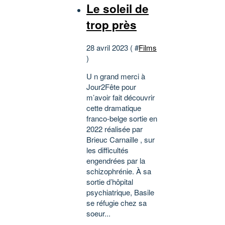
Le soleil de
trop près
28 avril 2023 ( #
Films
)
U n grand merci à
Jour2Fête pour
m’avoir fait découvrir
cette dramatique
franco-belge sortie en
2022 réalisée par
Brieuc Carnaille , sur
les difficultés
engendrées par la
schizophrénie. À sa
sortie d’hôpital
psychiatrique, Basile
se réfugie chez sa
soeur...