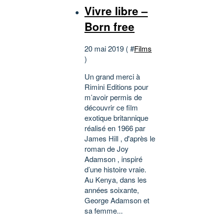
Vivre libre –
Born free
20 mai 2019 ( #
Films
)
Un grand merci à
Rimini Editions pour
m’avoir permis de
découvrir ce film
exotique britannique
réalisé en 1966 par
James Hill , d'après le
roman de Joy
Adamson , inspiré
d’une histoire vraie.
Au Kenya, dans les
années soixante,
George Adamson et
sa femme...