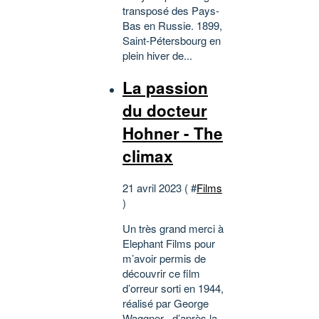
transposé des Pays-
Bas en Russie. 1899,
Saint-Pétersbourg en
plein hiver de...
La passion
du docteur
Hohner - The
climax
21 avril 2023 ( #
Films
)
Un très grand merci à
Elephant Films pour
m’avoir permis de
découvrir ce film
d’orreur sorti en 1944,
réalisé par George
Waggner , d’après la