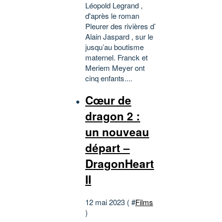
Léopold Legrand ,
d'après le roman
Pleurer des rivières d’
Alain Jaspard , sur le
jusqu’au boutisme
maternel. Franck et
Meriem Meyer ont
cinq enfants....
Cœur de
dragon 2 :
un nouveau
départ –
DragonHeart
II
12 mai 2023 ( #
Films
)