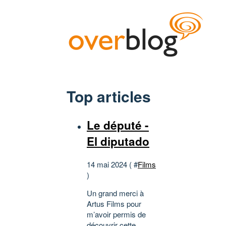
Top articles
Le député -
El diputado
14 mai 2024 ( #
Films
)
Un grand merci à
Artus Films pour
m’avoir permis de
découvrir cette