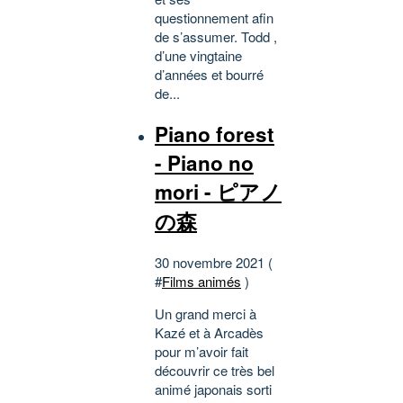
questionnement afin
de s’assumer. Todd ,
d’une vingtaine
d’années et bourré
de...
Piano forest
- Piano no
mori - ピアノ
の森
30 novembre 2021 (
#
Films animés
)
Un grand merci à
Kazé et à Arcadès
pour m’avoir fait
découvrir ce très bel
animé japonais sorti