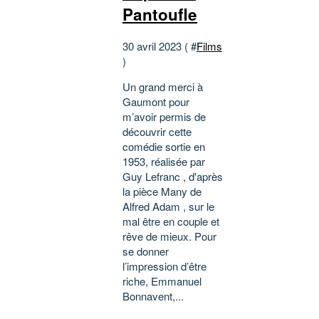
Pantoufle
30 avril 2023 ( #
Films
)
Un grand merci à
Gaumont pour
m’avoir permis de
découvrir cette
comédie sortie en
1953, réalisée par
Guy Lefranc , d'après
la pièce Many de
Alfred Adam , sur le
mal être en couple et
rêve de mieux. Pour
se donner
l’impression d’être
riche, Emmanuel
Bonnavent,...