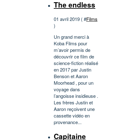
The endless
01 avril 2019 ( #
Films
)
Un grand merci à
Koba Films pour
m’avoir permis de
découvrir ce film de
science-fiction réalisé
en 2017 par Justin
Benson et Aaron
Moorhead , pour un
voyage dans
l’angoisse insidieuse .
Les frères Justin et
Aaron reçoivent une
cassette vidéo en
provenance...
Capitaine