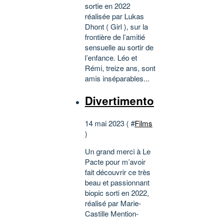
sortie en 2022
réalisée par Lukas
Dhont ( Girl ), sur la
frontière de l’amitié
sensuelle au sortir de
l’enfance. Léo et
Rémi, treize ans, sont
amis inséparables...
Divertimento
14 mai 2023 ( #
Films
)
Un grand merci à Le
Pacte pour m’avoir
fait découvrir ce très
beau et passionnant
biopic sorti en 2022,
réalisé par Marie-
Castille Mention-