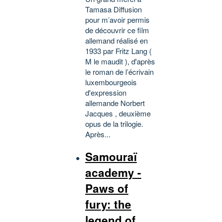
Tamasa Diffusion
pour m’avoir permis
de découvrir ce film
allemand réalisé en
1933 par Fritz Lang (
M le maudit ), d'après
le roman de l’écrivain
luxembourgeois
d'expression
allemande Norbert
Jacques , deuxième
opus de la trilogie.
Après...
Samouraï
academy -
Paws of
fury: the
legend of