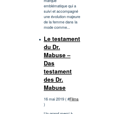
marque
emblématique qui a
suivi et accompagné
une évolution majeure
de la femme dans la
mode comme...
Le testament
du Dr.
Mabuse –
Das
testament
des Dr.
Mabuse
16 mai 2019 ( #
Films
)
Un grand merci à