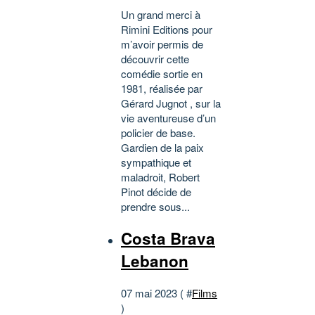
Un grand merci à
Rimini Editions pour
m’avoir permis de
découvrir cette
comédie sortie en
1981, réalisée par
Gérard Jugnot , sur la
vie aventureuse d’un
policier de base.
Gardien de la paix
sympathique et
maladroit, Robert
Pinot décide de
prendre sous...
Costa Brava
Lebanon
07 mai 2023 ( #
Films
)