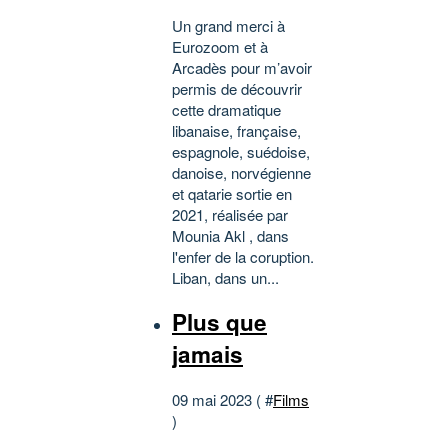
Un grand merci à
Eurozoom et à
Arcadès pour m’avoir
permis de découvrir
cette dramatique
libanaise, française,
espagnole, suédoise,
danoise, norvégienne
et qatarie sortie en
2021, réalisée par
Mounia Akl , dans
l'enfer de la coruption.
Liban, dans un...
Plus que
jamais
09 mai 2023 ( #
Films
)