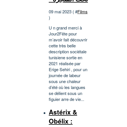
09 mai 2023 ( #
Films
)
U n grand merci à
Jour2Fête pour
m’avoir fait découvrir
cette très belle
description sociétale
tunisiene sortie en
2021 réalisée par
Erige Sehiri , pour un
journée de labeur
sous une chaleur
d’été où les langues
se délient sous un
figuier arre de vie...
Astérix &
Obélix :