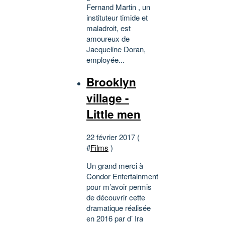
Fernand Martin , un
instituteur timide et
maladroit, est
amoureux de
Jacqueline Doran,
employée...
Brooklyn
village -
Little men
22 février 2017 (
#
Films
)
Un grand merci à
Condor Entertainment
pour m’avoir permis
de découvrir cette
dramatique réalisée
en 2016 par d’ Ira