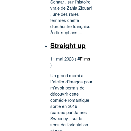
Schaar , sur l’histoire
vraie de Zahia Ziouani
, une des rares
femmes cheffe
d’orchestre française.
À dix sept ans,...
Straight up
11 mai 2023 ( #
Films
)
Un grand merci à
L’atelier d’images pour
m’avoir permis de
découvrir cette
comédie romantique
sortie en 2019
réalisée par James
Sweeney , sur le
sens de l’orientation
et ses