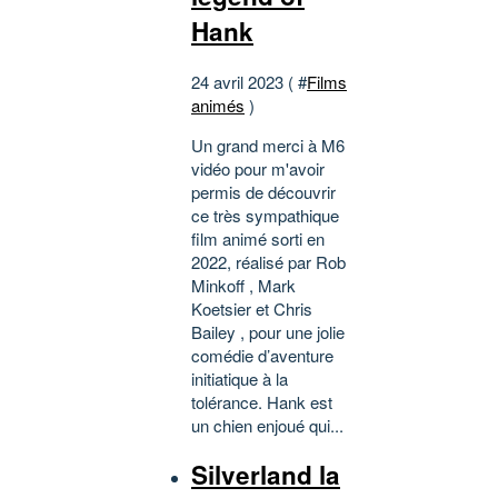
Hank
24 avril 2023 ( #
Films
animés
)
Un grand merci à M6
vidéo pour m'avoir
permis de découvrir
ce très sympathique
film animé sorti en
2022, réalisé par Rob
Minkoff , Mark
Koetsier et Chris
Bailey , pour une jolie
comédie d’aventure
initiatique à la
tolérance. Hank est
un chien enjoué qui...
Silverland la