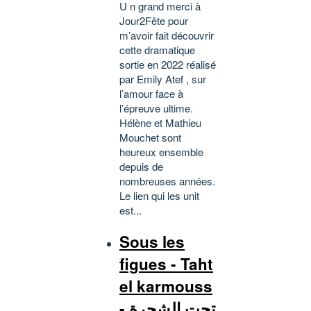
U n grand merci à
Jour2Fête pour
m’avoir fait découvrir
cette dramatique
sortie en 2022 réalisé
par Emily Atef , sur
l’amour face à
l’épreuve ultime.
Hélène et Mathieu
Mouchet sont
heureux ensemble
depuis de
nombreuses années.
Le lien qui les unit
est...
Sous les
figues - Taht
el karmouss
- تحت الشجرة