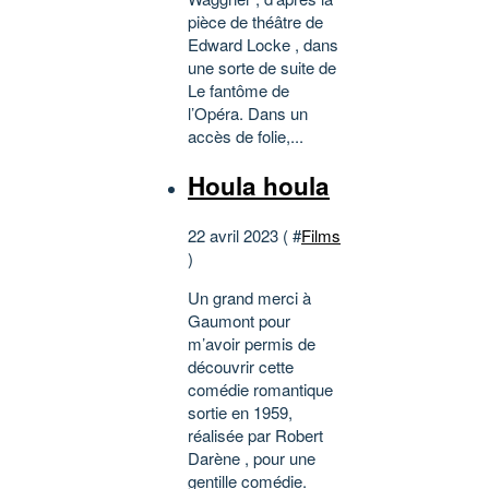
pièce de théâtre de
Edward Locke , dans
une sorte de suite de
Le fantôme de
l’Opéra. Dans un
accès de folie,...
Houla houla
22 avril 2023 ( #
Films
)
Un grand merci à
Gaumont pour
m’avoir permis de
découvrir cette
comédie romantique
sortie en 1959,
réalisée par Robert
Darène , pour une
gentille comédie.