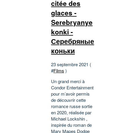
citée des
glaces -
Serebryanye
konki -
Серебряные
коньки
23 septembre 2021 (
#
Films
)
Un grand merci à
Condor Entertainment
pour m’avoir permis
de découvrir cette
romance russe sortie
en 2020, réalisée par
Michael Lockshin ,
inspirée du roman de
Mary Mapes Dodge