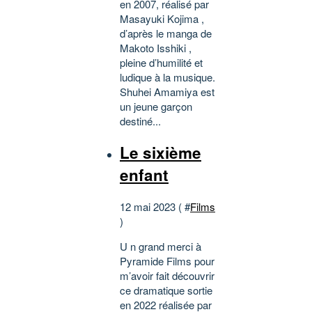
en 2007, réalisé par
Masayuki Kojima ,
d’après le manga de
Makoto Isshiki ,
pleine d’humilité et
ludique à la musique.
Shuhei Amamiya est
un jeune garçon
destiné...
Le sixième
enfant
12 mai 2023 ( #
Films
)
U n grand merci à
Pyramide Films pour
m’avoir fait découvrir
ce dramatique sortie
en 2022 réalisée par