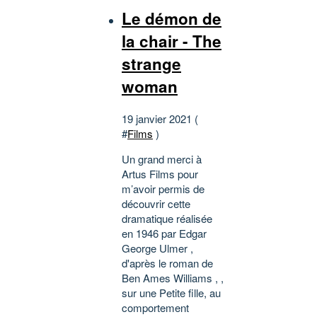
Le démon de
la chair - The
strange
woman
19 janvier 2021 (
#
Films
)
Un grand merci à
Artus Films pour
m’avoir permis de
découvrir cette
dramatique réalisée
en 1946 par Edgar
George Ulmer ,
d'après le roman de
Ben Ames Williams , ,
sur une Petite fille, au
comportement