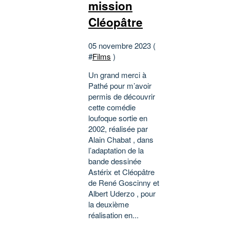
mission
Cléopâtre
05 novembre 2023 (
#
Films
)
Un grand merci à
Pathé pour m’avoir
permis de découvrir
cette comédie
loufoque sortie en
2002, réalisée par
Alain Chabat , dans
l’adaptation de la
bande dessinée
Astérix et Cléopâtre
de René Goscinny et
Albert Uderzo , pour
la deuxième
réalisation en...