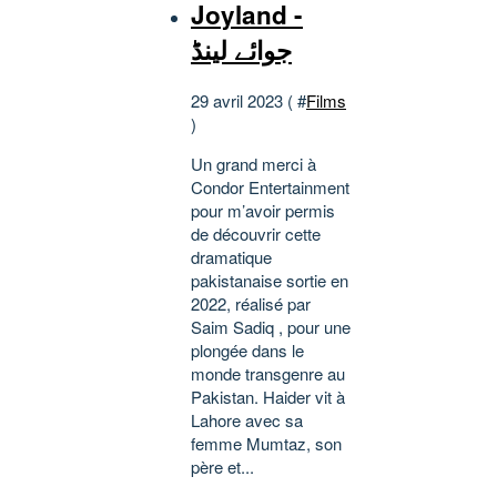
Joyland -
جوائے لینڈ
29 avril 2023 ( #
Films
)
Un grand merci à
Condor Entertainment
pour m’avoir permis
de découvrir cette
dramatique
pakistanaise sortie en
2022, réalisé par
Saim Sadiq , pour une
plongée dans le
monde transgenre au
Pakistan. Haider vit à
Lahore avec sa
femme Mumtaz, son
père et...